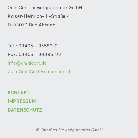
OmniCert Umweltgutachter GmbH
Kaiser-Heinrich-II.-Straße 4
D-93077 Bad Abbach
Tel.: 09405 - 95582-0
Fax: 09405 - 94985-29
info@omnicert.de
Zum OmniCert Kundenportal
KONTAKT
IMPRESSUM
DATENSCHUTZ
© OmniCert Umweltgutachter GmbH