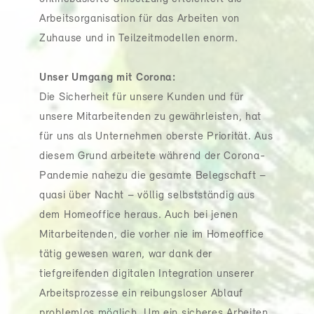
Arbeitsorganisation für das Arbeiten von
Zuhause und in Teilzeitmodellen enorm.
Unser Umgang mit Corona:
Die Sicherheit für unsere Kunden und für
unsere Mitarbeitenden zu gewährleisten, hat
für uns als Unternehmen oberste Priorität. Aus
diesem Grund arbeitete während der Corona-
Pandemie nahezu die gesamte Belegschaft –
quasi über Nacht – völlig selbstständig aus
dem Homeoffice heraus. Auch bei jenen
Mitarbeitenden, die vorher nie im Homeoffice
tätig gewesen waren, war dank der
tiefgreifenden digitalen Integration unserer
Arbeitsprozesse ein reibungsloser Ablauf
problemlos möglich. Um ein sicheres Arbeiten