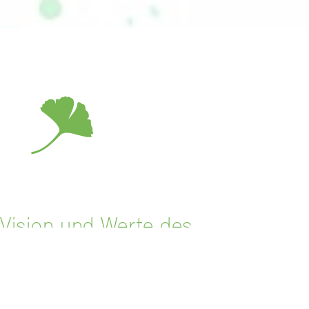
Vision und Werte des
Unternehmens wurden in der
Vergangenheit gemeinschaftlich
erarbeitet und werden den