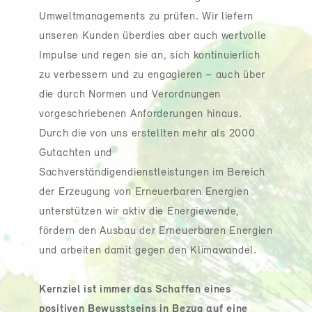
Umweltmanagements zu prüfen. Wir liefern
unseren Kunden überdies aber auch wertvolle
Impulse und regen sie an, sich kontinuierlich
zu verbessern und zu engagieren – auch über
die durch Normen und Verordnungen
vorgeschriebenen Anforderungen hinaus.
Durch die von uns erstellten mehr als 2000
Gutachten und
Sachverständigendienstleistungen im Bereich
der Erzeugung von Erneuerbaren Energien
unterstützen wir aktiv die Energiewende,
fördern den Ausbau der Erneuerbaren Energien
und arbeiten damit gegen den Klimawandel.
Kernziel ist immer das Schaffen eines
positiven Bewusstseins in Bezug auf eine