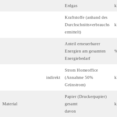
Erdgas
Kraftstoffe (anhand des
Durchschnittsverbrauchs
ermittelt)
Anteil erneuerbarer
Energien am gesamten
Energiebedarf
Strom Homeoffice
indirekt
(Annahme 50%
Grünstrom)
Papier (Druckerpapier)
Material
gesamt
k
davon