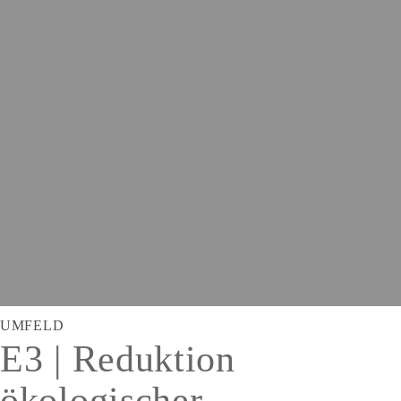
UMFELD
E3 | Reduktion
ökologischer